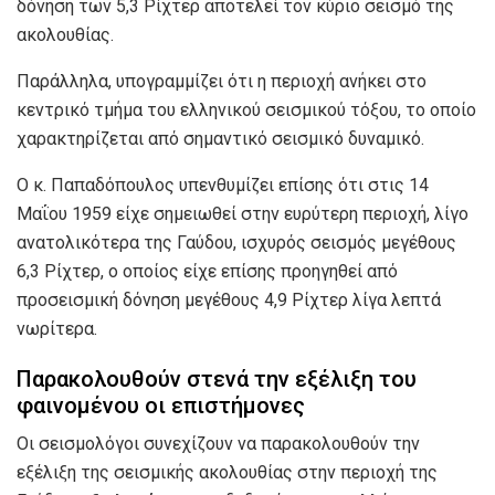
δόνηση των 5,3 Ρίχτερ αποτελεί τον κύριο σεισμό της
ακολουθίας.
Παράλληλα, υπογραμμίζει ότι η περιοχή ανήκει στο
κεντρικό τμήμα του ελληνικού σεισμικού τόξου, το οποίο
χαρακτηρίζεται από σημαντικό σεισμικό δυναμικό.
Ο κ. Παπαδόπουλος υπενθυμίζει επίσης ότι στις 14
Μαΐου 1959 είχε σημειωθεί στην ευρύτερη περιοχή, λίγο
ανατολικότερα της Γαύδου, ισχυρός σεισμός μεγέθους
6,3 Ρίχτερ, ο οποίος είχε επίσης προηγηθεί από
προσεισμική δόνηση μεγέθους 4,9 Ρίχτερ λίγα λεπτά
νωρίτερα.
Παρακολουθούν στενά την εξέλιξη του
φαινομένου οι επιστήμονες
Οι σεισμολόγοι συνεχίζουν να παρακολουθούν την
εξέλιξη της σεισμικής ακολουθίας στην περιοχή της