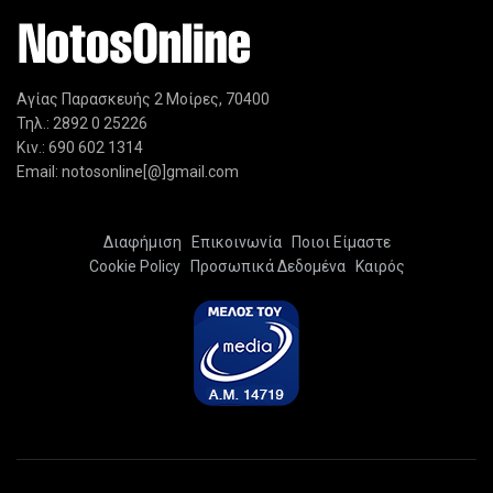
Αγίας Παρασκευής 2 Μοίρες, 70400
Τηλ.: 2892 0 25226
Κιν.: 690 602 1314
Email: notosonline[@]gmail.com
Διαφήμιση
Επικοινωνία
Ποιοι Είμαστε
Cookie Policy
Προσωπικά Δεδομένα
Καιρός