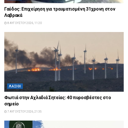
Γαύδος: Επιχείρηση για τραυματισμένη 31χρονη στον
Λαβρακά
8 ΑΥΓΟΎΣΤΟΥ 2026, 11:20
ΛΑΣΊΘΙ
Φωτιά στην Αχλαδιά Σητείας: 40 πυροσβέστες στο
σημείο
7 ΑΥΓΟΎΣΤΟΥ 2026, 21:35