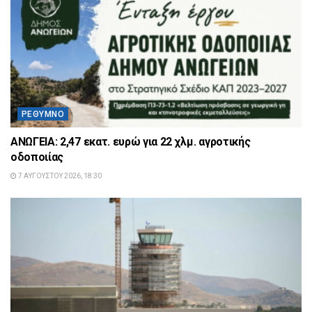
ΡΈΘΥΜΝΟ
ΑΝΩΓΕΙΑ: 2,47 εκατ. ευρώ για 22 χλμ. αγροτικής
οδοποιίας
7 ΑΥΓΟΎΣΤΟΥ 2026, 18:30