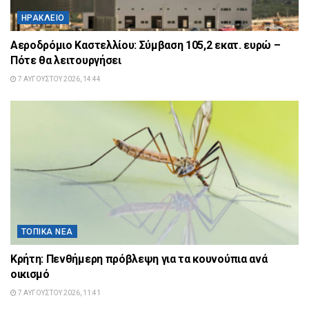
ΗΡΆΚΛΕΙΟ
Αεροδρόμιο Καστελλίου: Σύμβαση 105,2 εκατ. ευρώ –
Πότε θα λειτουργήσει
7 ΑΥΓΟΎΣΤΟΥ 2026, 14:44
ΤΟΠΙΚΆ ΝΈΑ
Κρήτη: Πενθήμερη πρόβλεψη για τα κουνούπια ανά
οικισμό
7 ΑΥΓΟΎΣΤΟΥ 2026, 11:41