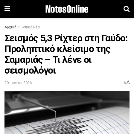
Αρχική
Τοπικά Νέα
Σεισμός 5,3 Ρίχτερ στη Γαύδο:
Προληπτικό κλείσιμο της
Σαμαριάς – Τι λένε οι
σεισμολόγοι
A
20 Ιουνίου 2026
A