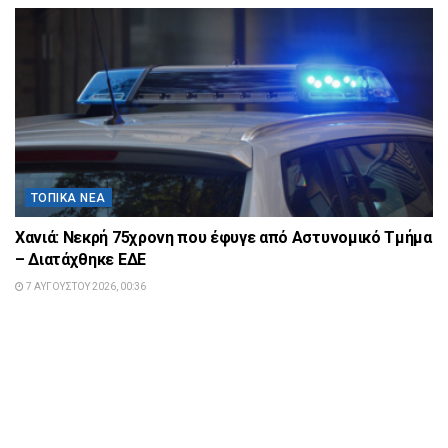
ΤΟΠΙΚΆ ΝΈΑ
Χανιά: Νεκρή 75χρονη που έφυγε από Αστυνομικό Τμήμα
– Διατάχθηκε ΕΔΕ
7 ΑΥΓΟΎΣΤΟΥ 2026, 00:36