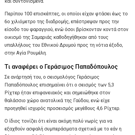
και συντονισμένα.
Περίπου 100 επισκέπτες, οι οποίοι είχαν φτάσει έως το
6ο χιλιόμετρο της διαδρομής, επέστρεψαν προς την
είσοδο του φαραγγιού, ενώ όσοι βρίσκονταν κοντά στον
οικισμό της Σαμαριάς καθοδηγήθηκαν από τους
υπαλλήλους του Εθνικού Δρυμού προς τη νότια έξοδο,
στην Αγία Ρουμέλη.
Τι αναφέρει ο Γεράσιμος Παπαδόπουλος
Σε ανάρτησή του, ο σεισμολόγος Γεράσιμος
Παπαδόπουλος επισημαίνει ότι ο σεισμός των 5,3
Ρίχτερ ήταν επιφανειακός και σημειώθηκε στον
θαλάσσιο χώρο ανατολικά της Γαύδου, ενώ είχε
προηγηθεί ισχυρός προσεισμός μεγέθους 4,6 Ρίχτερ.
Ο ίδιος τονίζει ότι είναι ακόμη πολύ νωρίς για να
εξαχθούν ασφαλή συμπεράσματα σχετικά με το εάν η