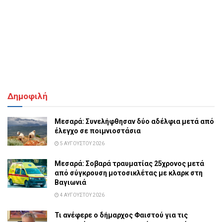
Δημοφιλή
Μεσαρά: Συνελήφθησαν δύο αδέλφια μετά από
έλεγχο σε ποιμνιοστάσια
5 ΑΥΓΟΎΣΤΟΥ 2026
Μεσαρά: Σοβαρά τραυματίας 25χρονος μετά
από σύγκρουση μοτοσικλέτας με κλαρκ στη
Βαγιωνιά
4 ΑΥΓΟΎΣΤΟΥ 2026
Τι ανέφερε ο δήμαρχος Φαιστού για τις