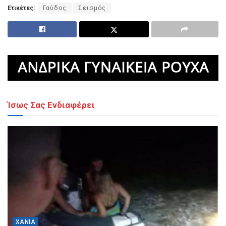
Ετικέτες:
Γαύδος
Σεισμός
Ίσως Σας Ενδιαφέρει
ΧΑΝΙΆ