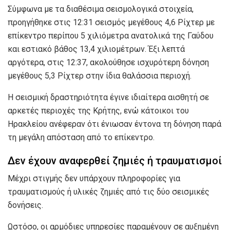
Σύμφωνα με τα διαθέσιμα σεισμολογικά στοιχεία,
προηγήθηκε στις 12:31 σεισμός μεγέθους 4,6 Ρίχτερ με
επίκεντρο περίπου 5 χιλιόμετρα ανατολικά της Γαύδου
και εστιακό βάθος 13,4 χιλιομέτρων. Έξι λεπτά
αργότερα, στις 12:37, ακολούθησε ισχυρότερη δόνηση
μεγέθους 5,3 Ρίχτερ στην ίδια θαλάσσια περιοχή.
Η σεισμική δραστηριότητα έγινε ιδιαίτερα αισθητή σε
αρκετές περιοχές της Κρήτης, ενώ κάτοικοι του
Ηρακλείου ανέφεραν ότι ένιωσαν έντονα τη δόνηση παρά
τη μεγάλη απόσταση από το επίκεντρο.
Δεν έχουν αναφερθεί ζημιές ή τραυματισμοί
Μέχρι στιγμής δεν υπάρχουν πληροφορίες για
τραυματισμούς ή υλικές ζημιές από τις δύο σεισμικές
δονήσεις.
Ωστόσο, οι αρμόδιες υπηρεσίες παραμένουν σε αυξημένη