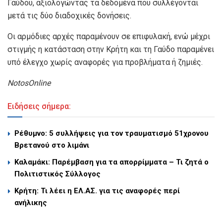
Γαύδου, αξιολογώντας τα δεδομένα που συλλέγονται
μετά τις δύο διαδοχικές δονήσεις.
Οι αρμόδιες αρχές παραμένουν σε επιφυλακή, ενώ μέχρι
στιγμής η κατάσταση στην Κρήτη και τη Γαύδο παραμένει
υπό έλεγχο χωρίς αναφορές για προβλήματα ή ζημιές.
NotosOnline
Ειδήσεις σήμερα:
Ρέθυμνο: 5 συλλήψεις για τον τραυματισμό 51χρονου
Βρετανού στο λιμάνι
Καλαμάκι: Παρέμβαση για τα απορρίμματα – Τι ζητά ο
Πολιτιστικός Σύλλογος
Κρήτη: Τι λέει η ΕΛ.ΑΣ. για τις αναφορές περί
ανήλικης